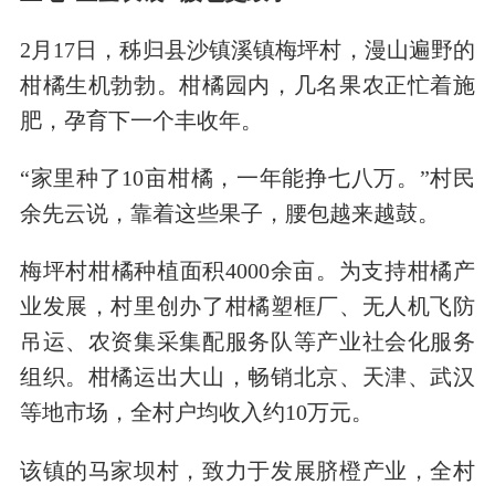
2月17日，秭归县沙镇溪镇梅坪村，漫山遍野的
柑橘生机勃勃。柑橘园内，几名果农正忙着施
肥，孕育下一个丰收年。
“家里种了10亩柑橘，一年能挣七八万。”村民
余先云说，靠着这些果子，腰包越来越鼓。
梅坪村柑橘种植面积4000余亩。为支持柑橘产
业发展，村里创办了柑橘塑框厂、无人机飞防
吊运、农资集采集配服务队等产业社会化服务
组织。柑橘运出大山，畅销北京、天津、武汉
等地市场，全村户均收入约10万元。
该镇的马家坝村，致力于发展脐橙产业，全村