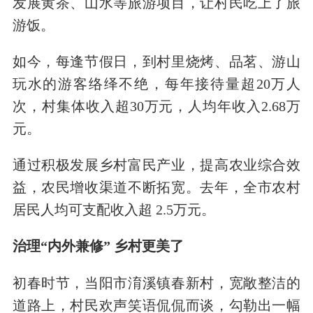
发展黄茶、山水等旅游项目，让村民吃上了旅
游饭。
如今，每逢节假日，到村里烧烤、品茗、游山
玩水的游客络绎不绝，每年接待量超20万人
次，村集体收入超30万元，人均年收入2.68万
元。
通过积极发展乡村富民产业，提高农业综合效
益，农民增收渠道不断拓宽。去年，全市农村
居民人均可支配收入超 2.5万元。
治理“内外兼修” 乡村更美了
初春时节，当阳市淯溪镇春新村，宽敞整洁的
道路上，村民欢声笑语侃侃而谈，勾勒出一幅