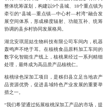
整体统筹谋划，构建以9个县城、18个重点镇为
牵引的“县城—重点镇—中心村—村湾”融合发
展空间体系，形成梯度辐射、功能互补、统筹
协调的县乡村协同发展格局。
湖北安琪屈姑生物科技有限公司车间内，机器
轰鸣声不绝于耳。在核桃食品原料加工车间的
数字化智能生产线上，核桃果经过一系列精细
处理，最终成为高品质产品核桃仁。
核桃绿色深加工项目，是秭归县立足当地农产
品资源优势，促进县域特色产业发展的重要举
措之一。
“我们希望通过拓展核桃深加工产品的市场，提