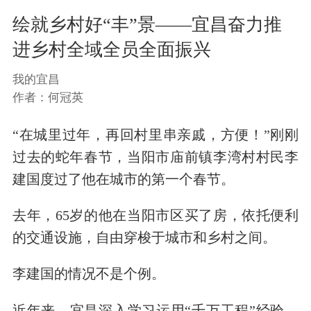
绘就乡村好“丰”景——宜昌奋力推
进乡村全域全员全面振兴
我的宜昌
作者：何冠英
“在城里过年，再回村里串亲戚，方便！”刚刚
过去的蛇年春节，当阳市庙前镇李湾村村民李
建国度过了他在城市的第一个春节。
去年，65岁的他在当阳市区买了房，依托便利
的交通设施，自由穿梭于城市和乡村之间。
李建国的情况不是个例。
近年来，宜昌深入学习运用“千万工程”经验，