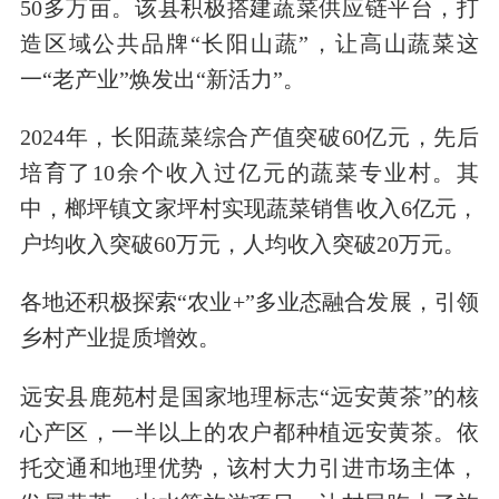
50多万亩。该县积极搭建蔬菜供应链平台，打
造区域公共品牌“长阳山蔬”，让高山蔬菜这
一“老产业”焕发出“新活力”。
2024年，长阳蔬菜综合产值突破60亿元，先后
培育了10余个收入过亿元的蔬菜专业村。其
中，榔坪镇文家坪村实现蔬菜销售收入6亿元，
户均收入突破60万元，人均收入突破20万元。
各地还积极探索“农业+”多业态融合发展，引领
乡村产业提质增效。
远安县鹿苑村是国家地理标志“远安黄茶”的核
心产区，一半以上的农户都种植远安黄茶。依
托交通和地理优势，该村大力引进市场主体，