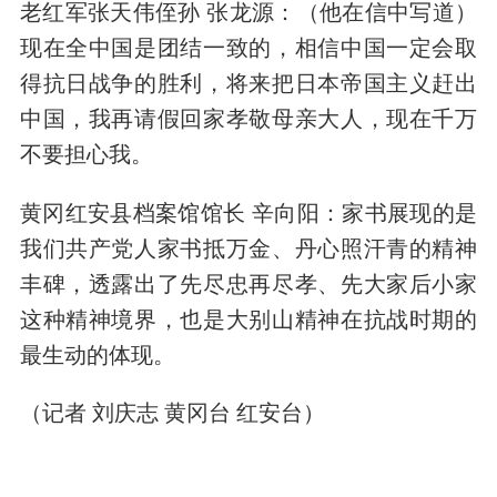
老红军张天伟侄孙 张龙源：（他在信中写道）
现在全中国是团结一致的，相信中国一定会取
得抗日战争的胜利，将来把日本帝国主义赶出
中国，我再请假回家孝敬母亲大人，现在千万
不要担心我。
黄冈红安县档案馆馆长 辛向阳：家书展现的是
我们共产党人家书抵万金、丹心照汗青的精神
丰碑，透露出了先尽忠再尽孝、先大家后小家
这种精神境界，也是大别山精神在抗战时期的
最生动的体现。
（记者 刘庆志 黄冈台 红安台）