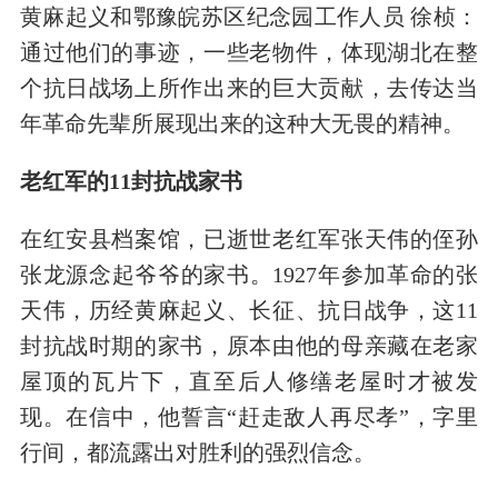
黄麻起义和鄂豫皖苏区纪念园工作人员 徐桢：
通过他们的事迹，一些老物件，体现湖北在整
个抗日战场上所作出来的巨大贡献，去传达当
年革命先辈所展现出来的这种大无畏的精神。
老红军的11封抗战家书
在红安县档案馆，已逝世老红军张天伟的侄孙
张龙源念起爷爷的家书。1927年参加革命的张
天伟，历经黄麻起义、长征、抗日战争，这11
封抗战时期的家书，原本由他的母亲藏在老家
屋顶的瓦片下，直至后人修缮老屋时才被发
现。在信中，他誓言“赶走敌人再尽孝”，字里
行间，都流露出对胜利的强烈信念。