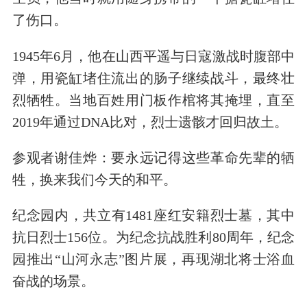
了伤口。
1945年6月，他在山西平遥与日寇激战时腹部中
弹，用瓷缸堵住流出的肠子继续战斗，最终壮
烈牺牲。当地百姓用门板作棺将其掩埋，直至
2019年通过DNA比对，烈士遗骸才回归故土。
参观者谢佳烨：要永远记得这些革命先辈的牺
牲，换来我们今天的和平。
纪念园内，共立有1481座红安籍烈士墓，其中
抗日烈士156位。为纪念抗战胜利80周年，纪念
园推出“山河永志”图片展，再现湖北将士浴血
奋战的场景。