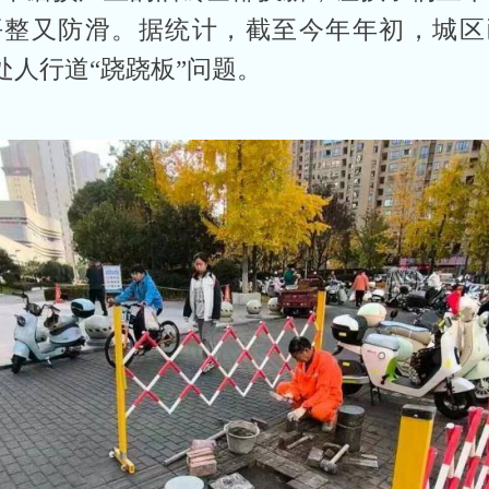
平整又防滑。据统计，截至今年年初，城区
余处人行道“跷跷板”问题。