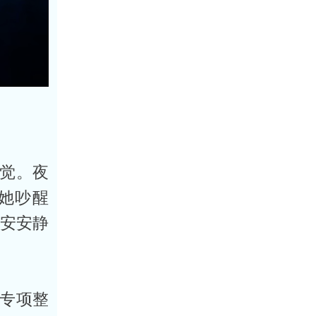
觉。夜
她吵醒
，安安静
专项整