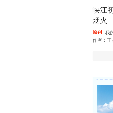
峡江初
烟火
原创
我
作者：王