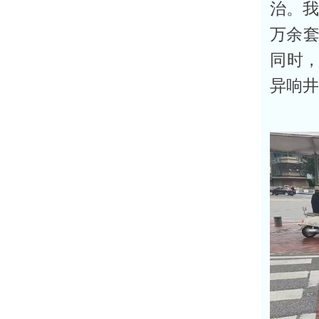
治。我
万余
同时，
异响井