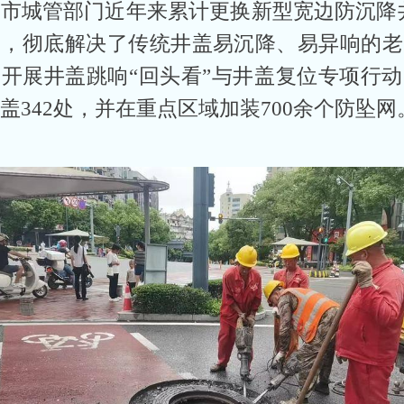
市城管部门近年来累计更换新型宽边防沉降井
套，彻底解决了传统井盖易沉降、易异响的老
开展井盖跳响“回头看”与井盖复位专项行
盖342处，并在重点区域加装700余个防坠网