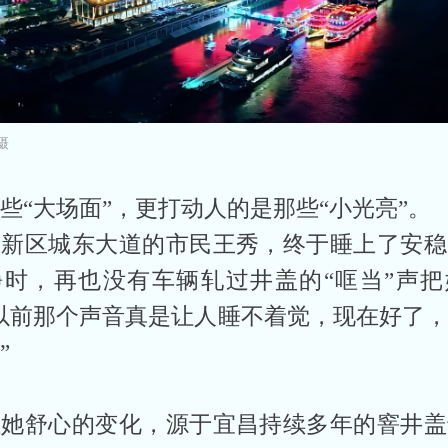
摄
些“大场面”，更打动人的是那些“小光亮”。
高新区城东大道的市民王秀，终于睡上了安稳
静时，再也没有车辆轧过井盖的“哐当”声把
以前那个声音真是让人睡不着觉，现在好了
”
让她舒心的变化，源于宜昌持续多年的窨井盖