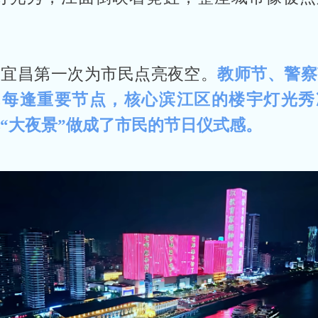
是宜昌第一次为市民点亮夜空。
教师节、警察
…每逢重要节点，核心滨江区的楼宇灯光秀
“大夜景”做成了市民的节日仪式感。