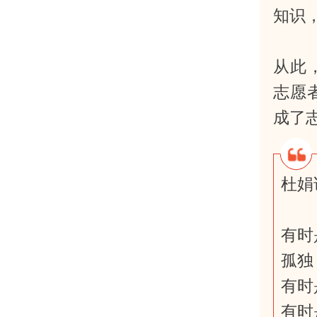
知识
从此
志愿
成了
杜娟
有时
孤独
有时
有时