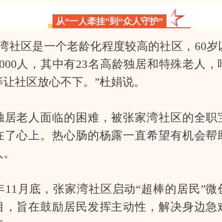
从“一人牵挂”到“众人守护”
家湾社区是一个老龄化程度较高的社区，60岁
1000人，其中有23名高龄独居和特殊老人，
等让社区放心不下。”杜娟说。
独居老人面临的困难，被张家湾社区的全职
在了心上。热心肠的杨露一直希望有机会帮
人。
4年11月底，张家湾社区启动“超棒的居民”
目，旨在鼓励居民发挥主动性，解决身边急