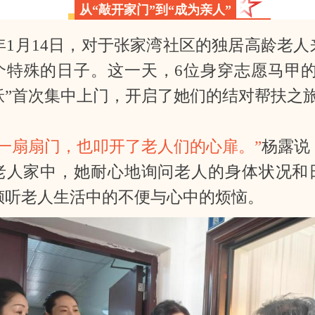
从“敲开家门”到“成为亲人”
5年1月14日，对于张家湾社区的独居高龄老
个特殊的日子。这一天，6位身穿志愿马甲的
袄”首次集中上门，开启了她们的结对帮扶之
开一扇扇门，也叩开了老人们的心扉。”
杨露说
老人家中，她耐心地询问老人的身体状况和
倾听老人生活中的不便与心中的烦恼。