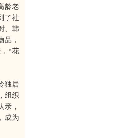
高龄老
到了社
对、韩
物品，
，“花
龄独居
，组织
认亲，
，成为