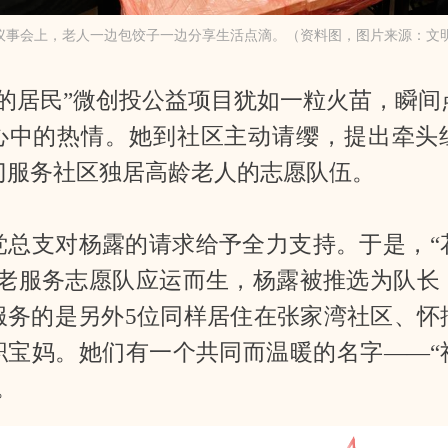
”议事会上，老人一边包饺子一边分享生活点滴。（资料图，图片来源：文
棒的居民”微创投公益项目犹如一粒火苗，瞬间
心中的热情。她到社区主动请缨，提出牵头
门服务社区独居高龄老人的志愿队伍。
党总支对杨露的请求给予全力支持。于是，“
为老服务志愿队应运而生，杨露被推选为队长
服务的是另外5位同样居住在张家湾社区、怀
职宝妈。她们有一个共同而温暖的名字——“
。