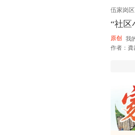
伍家岗区
“社区
原创
我
作者：龚