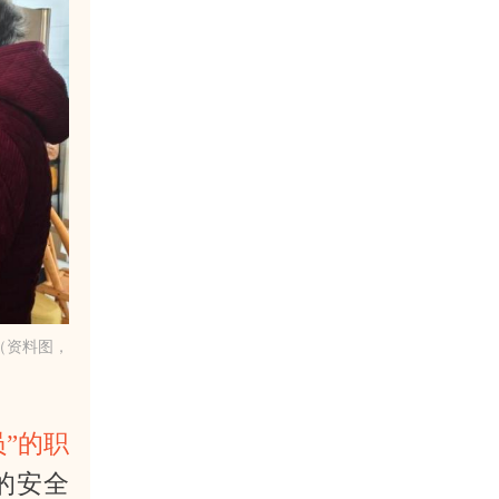
（资料图，
员”的职
的安全